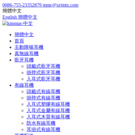
0086-755-23352879
mmc@szjmtx.com
簡體中文
English
簡體中文
簡體中文
首頁
主動降噪耳機
真無線耳機
藍牙耳機
頭戴式藍牙耳機
掛脖式藍牙耳機
入耳式藍牙耳機
有線耳機
頭戴式有線耳機
掛脖式有線耳機
入耳式塑膠有線耳機
入耳式金屬有線耳機
入耳式木質有線耳機
防水有線耳機
耳掛式有線耳機