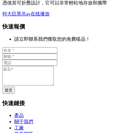
憑借其可折疊設計，它可以非常輕松地存放和攜帶
特大巨黑吊av在线播放
快速報價
請立即聯系我們獲取您的免費樣品！
提交
快速鏈接
產品
關于我們
工廠