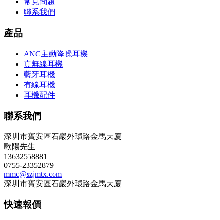
常見問題
聯系我們
產品
ANC主動降噪耳機
真無線耳機
藍牙耳機
有線耳機
耳機配件
聯系我們
深圳市寶安區石巖外環路金馬大廈
歐陽先生
13632558881
0755-23352879
mmc@szjmtx.com
深圳市寶安區石巖外環路金馬大廈
快速報價