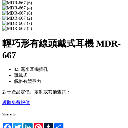
輕巧形有線頭戴式耳機 MDR-
667
3.5 毫米耳機插孔
頭戴式
價格有競爭力
對于產品定價、定制或其他查詢：
獲取免費報價
Share to
Facebook
Twitter
LinkedIn
Pinterest
Tumblr
Share