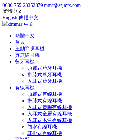
0086-755-23352879
mmc@szjmtx.com
簡體中文
English
簡體中文
簡體中文
首頁
主動降噪耳機
真無線耳機
藍牙耳機
頭戴式藍牙耳機
掛脖式藍牙耳機
入耳式藍牙耳機
有線耳機
頭戴式有線耳機
掛脖式有線耳機
入耳式塑膠有線耳機
入耳式金屬有線耳機
入耳式木質有線耳機
防水有線耳機
耳掛式有線耳機