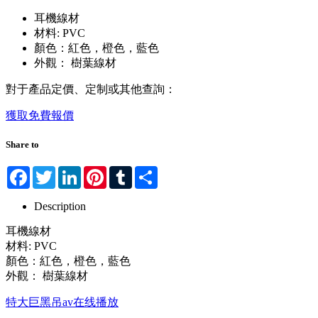
耳機線材
材料: PVC
顏色：紅色，橙色，藍色
外觀： 樹葉線材
對于產品定價、定制或其他查詢：
獲取免費報價
Share to
Facebook
Twitter
LinkedIn
Pinterest
Tumblr
Share
Description
耳機線材
材料: PVC
顏色：紅色，橙色，藍色
外觀： 樹葉線材
特大巨黑吊av在线播放