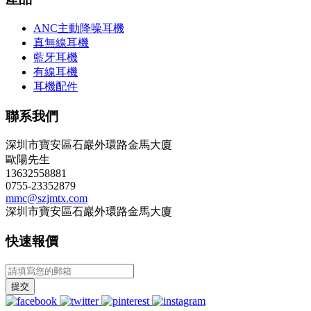
ANC主動降噪耳機
真無線耳機
藍牙耳機
有線耳機
耳機配件
聯系我們
深圳市寶安區石巖外環路金馬大廈
歐陽先生
13632558881
0755-23352879
mmc@szjmtx.com
深圳市寶安區石巖外環路金馬大廈
快速報價
提交