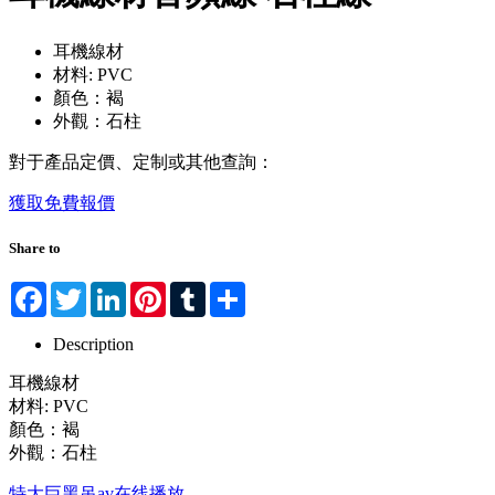
耳機線材
材料: PVC
顏色：褐
外觀：石柱
對于產品定價、定制或其他查詢：
獲取免費報價
Share to
Facebook
Twitter
LinkedIn
Pinterest
Tumblr
Share
Description
耳機線材
材料: PVC
顏色：褐
外觀：石柱
特大巨黑吊av在线播放