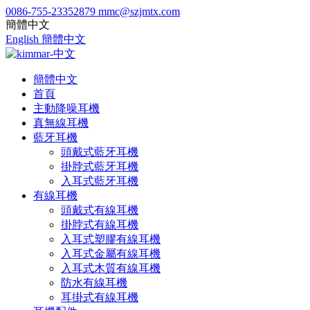
0086-755-23352879
mmc@szjmtx.com
簡體中文
English
簡體中文
簡體中文
首頁
主動降噪耳機
真無線耳機
藍牙耳機
頭戴式藍牙耳機
掛脖式藍牙耳機
入耳式藍牙耳機
有線耳機
頭戴式有線耳機
掛脖式有線耳機
入耳式塑膠有線耳機
入耳式金屬有線耳機
入耳式木質有線耳機
防水有線耳機
耳掛式有線耳機